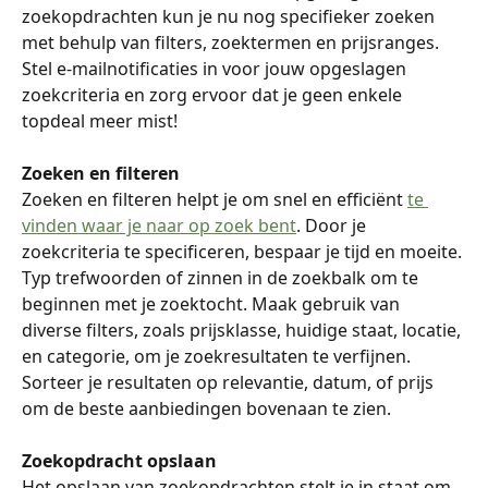
zoekopdrachten kun je nu nog specifieker zoeken 
met behulp van filters, zoektermen en prijsranges. 
Stel e-mailnotificaties in voor jouw opgeslagen 
zoekcriteria en zorg ervoor dat je geen enkele 
topdeal meer mist!
Zoeken en filteren
Zoeken en filteren helpt je om snel en efficiënt 
te 
vinden waar je naar op zoek bent
. Door je 
zoekcriteria te specificeren, bespaar je tijd en moeite. 
Typ trefwoorden of zinnen in de zoekbalk om te 
beginnen met je zoektocht. Maak gebruik van 
diverse filters, zoals prijsklasse, huidige staat, locatie, 
en categorie, om je zoekresultaten te verfijnen. 
Sorteer je resultaten op relevantie, datum, of prijs 
om de beste aanbiedingen bovenaan te zien.
Zoekopdracht opslaan
Het opslaan van zoekopdrachten stelt je in staat om 