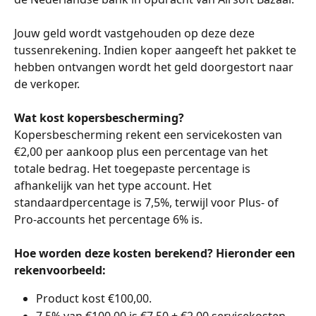
Jouw geld wordt vastgehouden op deze deze 
tussenrekening. Indien koper aangeeft het pakket te 
hebben ontvangen wordt het geld doorgestort naar 
de verkoper. 
Wat kost kopersbescherming?
Kopersbescherming rekent een servicekosten van 
€2,00 per aankoop plus een percentage van het 
totale bedrag. Het toegepaste percentage is 
afhankelijk van het type account. Het 
standaardpercentage is 7,5%, terwijl voor Plus- of 
Pro-accounts het percentage 6% is.
Hoe worden deze kosten berekend? Hieronder een 
rekenvoorbeeld:
Product kost €100,00.
7,5% van €100,00 is €7,50 + €2,00 servicekosten.  