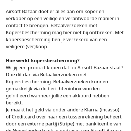
Airsoft Bazaar doet er alles aan om koper en 
verkoper op een veilige en verantwoorde manier in 
contact te brengen. Betaalverzoeken met 
Kopersbescherming mag hier niet bij ontbreken. Met 
kopersbescherming ben je verzekerd van een 
veiligere (ver)koop.
Hoe werkt kopersbescherming?
Wil jij een product kopen dat op Airsoft Bazaar staat? 
Doe dit dan via Betaalverzoeken met 
Kopersbescherming. Betaalverzoeken kunnen 
gemakkelijk via de berichteninbox worden 
geïnitieerd wanneer jullie een akkoord hebben 
bereikt. 
Je maakt het geld via onder andere Klarna (incasso) 
of Creditcard over naar een tussenrekening beheert 
door een externe partij (Stripe) met banklicentie van 
de Nederlandse bank in opdracht van Airsoft Bazaar. 