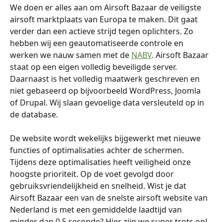
We doen er alles aan om Airsoft Bazaar de veiligste 
airsoft marktplaats van Europa te maken. Dit gaat 
verder dan een actieve strijd tegen oplichters. Zo 
hebben wij een geautomatiseerde controle en 
werken we nauw samen met de 
NABV
. Airsoft Bazaar 
staat op een eigen volledig beveiligde server. 
Daarnaast is het volledig maatwerk geschreven en 
niet gebaseerd op bijvoorbeeld WordPress, Joomla 
of Drupal. Wij slaan gevoelige data versleuteld op in 
de database.
De website wordt wekelijks bijgewerkt met nieuwe 
functies of optimalisaties achter de schermen. 
Tijdens deze optimalisaties heeft veiligheid onze 
hoogste prioriteit. Op de voet gevolgd door 
gebruiksvriendelijkheid en snelheid. Wist je dat 
Airsoft Bazaar een van de snelste airsoft website van 
Nederland is met een gemiddelde laadtijd van 
minder dan 0.5 seconde? Hier zijn we super trots op!