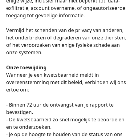
enige wijze, inclusief maar niet beperkt tot, data-
exfiltratie, account overname, of ongeautoriseerde 
toegang tot gevoelige informatie.
Vermijd het schenden van de privacy van anderen, 
het onderbreken of degraderen van onze diensten, 
of het veroorzaken van enige fysieke schade aan 
onze systemen.
Onze toewijding
Wanneer je een kwetsbaarheid meldt in 
overeenstemming met dit beleid, verbinden wij ons 
ertoe om:
- Binnen 72 uur de ontvangst van je rapport te 
bevestigen.
- De kwetsbaarheid zo snel mogelijk te beoordelen 
en te onderzoeken.
- Je op de hoogte te houden van de status van ons 