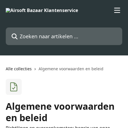
Naar de hoofdinhoud
Zoeken naar artikelen ...
Alle collecties
Algemene voorwaarden en beleid
Algemene voorwaarden
en beleid