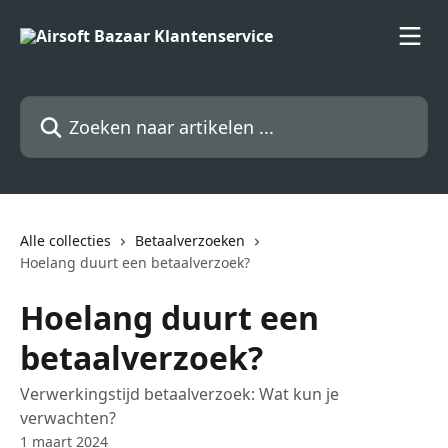
Naar de hoofdinhoud
Zoeken naar artikelen ...
Alle collecties
Betaalverzoeken
Hoelang duurt een betaalverzoek?
Hoelang duurt een
betaalverzoek?
Verwerkingstijd betaalverzoek: Wat kun je
verwachten?
1 maart 2024